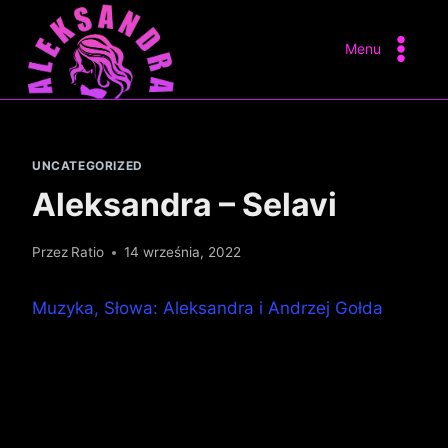
Przejdź
do
Menu
treści
UNCATEGORIZED
Aleksandra – Selavi
Przez
Ratio
14 września, 2022
Muzyka, Słowa: Aleksandra i Andrzej Gołda