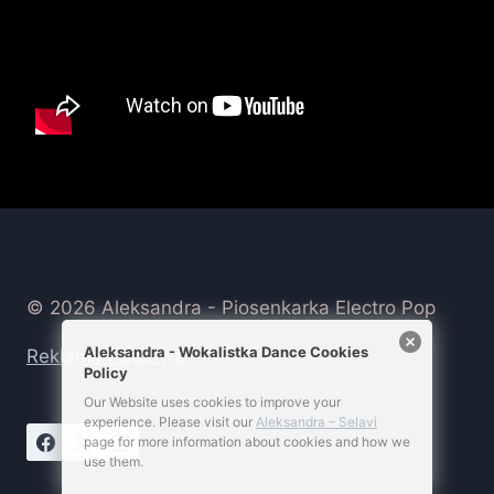
© 2026 Aleksandra - Piosenkarka Electro Pop
Aleksandra - Wokalistka Dance Cookies
Reklama Radiowa
Policy
Our Website uses cookies to improve your
experience. Please visit our
Aleksandra – Selavi
page for more information about cookies and how we
use them.