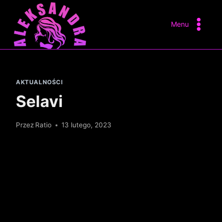
Przejdź
do
Menu
treści
AKTUALNOŚCI
Selavi
Przez
Ratio
13 lutego, 2023