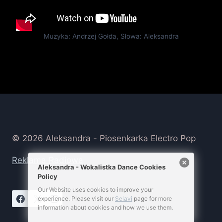
Muzyka: Andrzej Gołda, Słowa: Aleksandra
© 2026 Aleksandra - Piosenkarka Electro Pop
Reklama Radiowa
Aleksandra - Wokalistka Dance Cookies
Policy
Our Website uses cookies to improve your
experience. Please visit our
Selavi
page for more
information about cookies and how we use them.